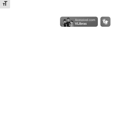
Alternar tamanho da fonte