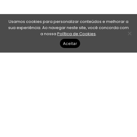
Usamos cookies para personalizar conteúdos e melhorar a
sua experiência. Ao navegar neste site, você concorda com
a nossa
Política de Cookies
.
Aceitar